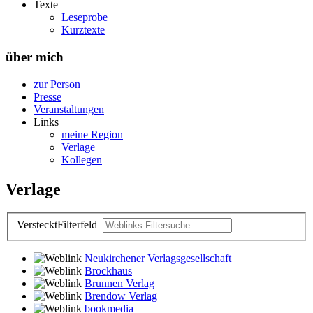
Texte
Leseprobe
Kurztexte
über mich
zur Person
Presse
Veranstaltungen
Links
meine Region
Verlage
Kollegen
Verlage
Versteckt
Filterfeld
Neukirchener Verlagsgesellschaft
Brockhaus
Brunnen Verlag
Brendow Verlag
bookmedia